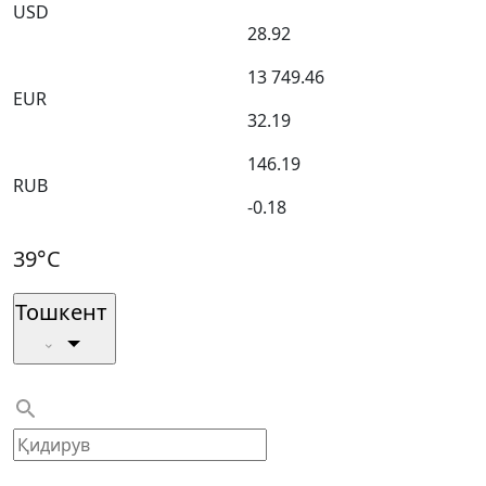
USD
28.92
13 749.46
EUR
32.19
146.19
RUB
-0.18
39°C
Тошкент