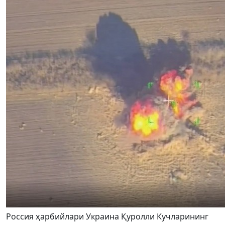
Россия ҳарбийлари Украина Қуролли Кучларининг