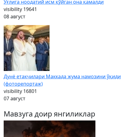
Ўғлига ноодатий исм қўйган она қамалди
visibility
19641
08 август
Дунё етакчилари Маккада жума намозини ўқиди
(фоторепортаж)
visibility
16801
07 август
Мавзуга доир янгиликлар