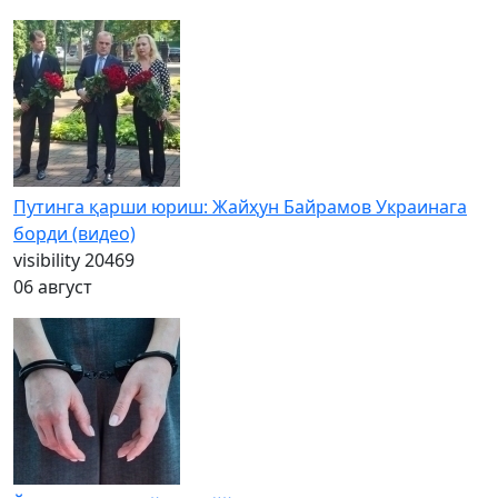
Путинга қарши юриш: Жайҳун Байрамов Украинага
борди (видео)
visibility
20469
06 август