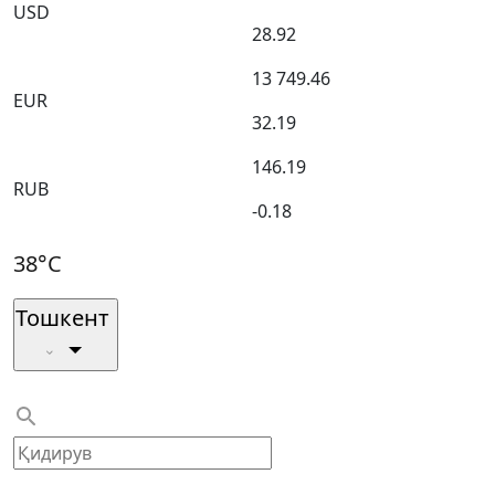
USD
28.92
13 749.46
EUR
32.19
146.19
RUB
-0.18
38°C
Тошкент