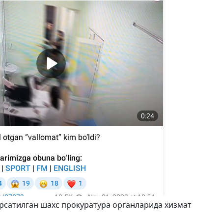
рсатилган шахс прокуратура органларида хизмат