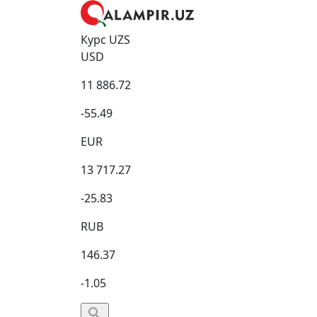
Курс UZS
USD
11 886.72
-55.49
EUR
13 717.27
-25.83
RUB
146.37
-1.05