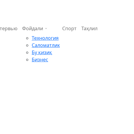
тервью
Фойдали
Спорт
Таҳлил
Технология
Саломатлик
Бу қизиқ
Бизнес