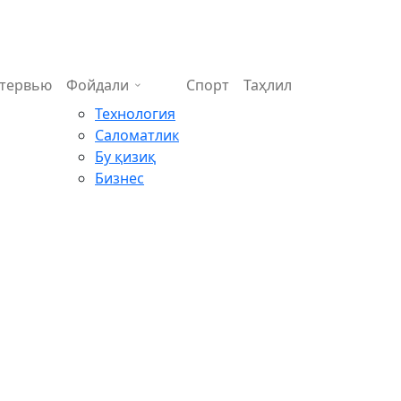
тервью
Фойдали
Спорт
Таҳлил
Технология
Саломатлик
Бу қизиқ
Бизнес