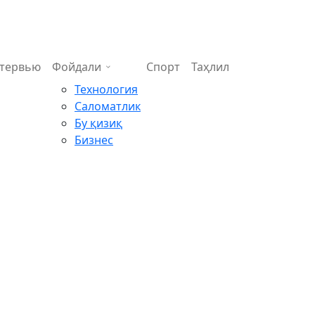
тервью
Фойдали
Спорт
Таҳлил
Технология
Саломатлик
Бу қизиқ
Бизнес