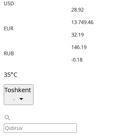
USD
28.92
13 749.46
EUR
32.19
146.19
RUB
-0.18
35°C
Toshkent