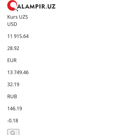
Kurs UZS
USD
11 915.64
28.92
EUR
13 749.46
32.19
RUB
146.19
-0.18