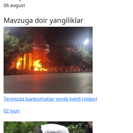
06 avgust
Mavzuga doir yangiliklar
Termizda bankomatlar yonib ketdi (video)
02 iyun