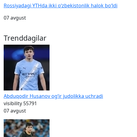
Rossiyadagi YTHda ikki o‘zbekistonlik halok bo‘ldi
07 avgust
Trenddagilar
Abduqodir Husanov og‘ir judolikka uchradi
visibility
55791
07 avgust