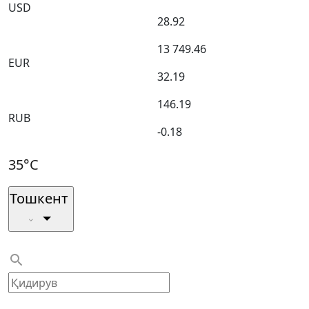
USD
28.92
13 749.46
EUR
32.19
146.19
RUB
-0.18
35°C
Тошкент