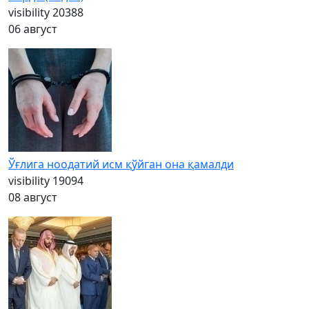
visibility
20388
06 август
Ўғлига ноодатий исм қўйган она қамалди
visibility
19094
08 август