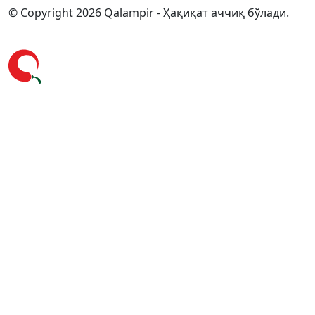
© Copyright 2026 Qalampir - Ҳақиқат аччиқ бўлади.