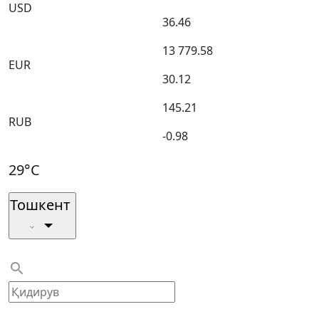
USD
36.46
13 779.58
EUR
30.12
145.21
RUB
-0.98
29°C
Тошкент