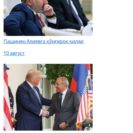
Пашинян Алиевга қўнғироқ қилди
10 август