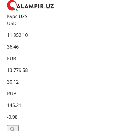
Курс UZS
USD
11 952.10
36.46
EUR
13 779.58
30.12
RUB
145.21
-0.98