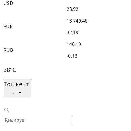
USD
28.92
13 749.46
EUR
32.19
146.19
RUB
-0.18
38°C
Тошкент