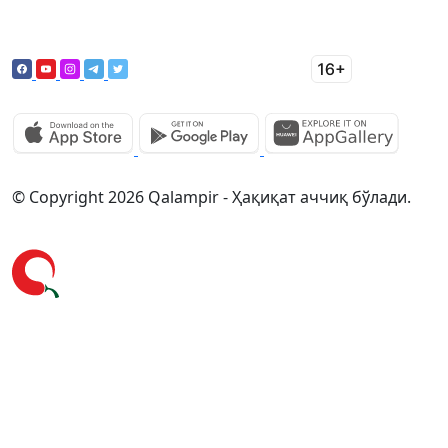
© Copyright 2026 Qalampir - Ҳақиқат аччиқ бўлади.