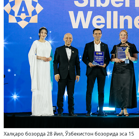
Халқаро бозорда 28 йил, Ўзбекистон бозорида эса 15