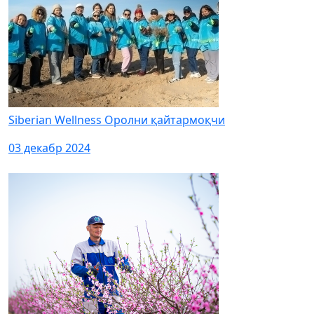
Siberian Wellness Оролни қайтармоқчи
03 декабр 2024