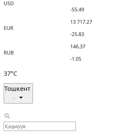
USD
-55.49
13 717.27
EUR
-25.83
146.37
RUB
-1.05
37°C
Тошкент