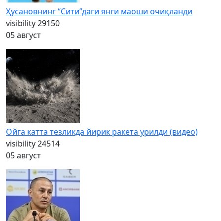
Ҳусановнинг “Сити”даги янги маоши очиқланди
visibility
29150
05 август
Ойга катта тезликда йирик ракета урилди (видео)
visibility
24514
05 август