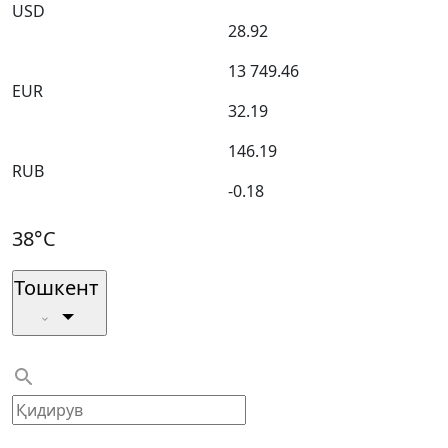
USD
28.92
13 749.46
EUR
32.19
146.19
RUB
-0.18
38°C
Тошкент