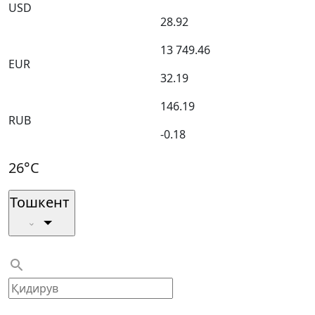
USD
28.92
13 749.46
EUR
32.19
146.19
RUB
-0.18
26°C
Тошкент