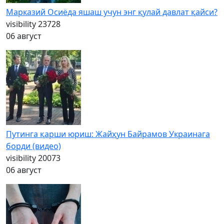
Марказий Осиёда яшаш учун энг қулай давлат қайси?
visibility
23728
06 август
Путинга қарши юриш: Жайҳун Байрамов Украинага
борди (видео)
visibility
20073
06 август