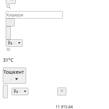
Ўз
31°C
Тошкент
Ўз
11 915.64