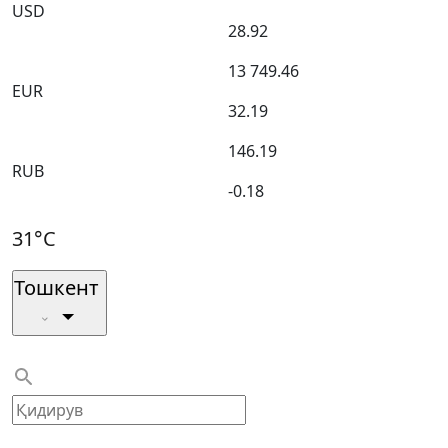
USD
28.92
13 749.46
EUR
32.19
146.19
RUB
-0.18
31°C
Тошкент