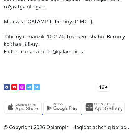
ro‘yxatga olingan.
Muassis: “QALAMPIR Tahririyat” MChJ.
Tahririyat manzili: 100174, Toshkent shahri, Beruniy
ko‘chasi, 88-uy.
Elektron manzil: info@qalampir.uz
© Copyright 2026 Qalampir - Haqiqat achchiq bo‘ladi.