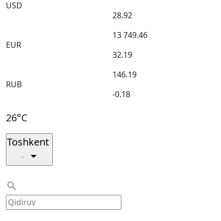
USD
28.92
13 749.46
EUR
32.19
146.19
RUB
-0.18
26°C
Toshkent