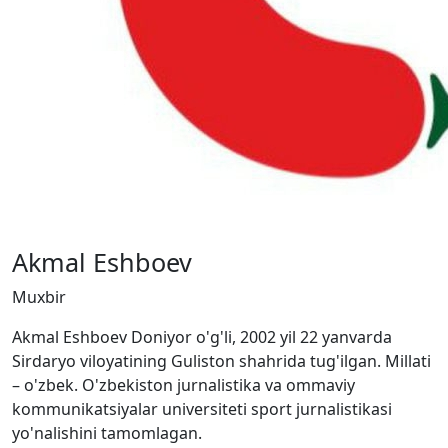
Akmal Eshboev
Muxbir
Akmal Eshboev Doniyor o'g'li, 2002 yil 22 yanvarda
Sirdaryo viloyatining Guliston shahrida tug'ilgan. Millati
– o'zbek. O'zbekiston jurnalistika va ommaviy
kommunikatsiyalar universiteti sport jurnalistikasi
yo'nalishini tamomlagan.