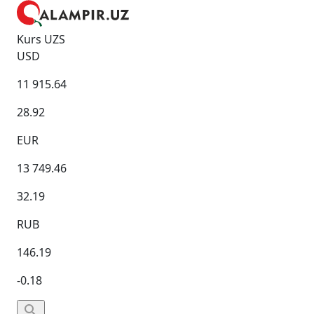
Kurs UZS
USD
11 915.64
28.92
EUR
13 749.46
32.19
RUB
146.19
-0.18