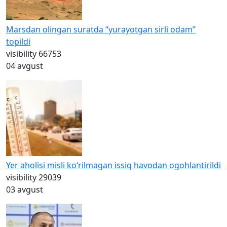
Marsdan olingan suratda “yurayotgan sirli odam”
topildi
visibility
66753
04 avgust
Yer aholisi misli ko‘rilmagan issiq havodan ogohlantirildi
visibility
29039
03 avgust