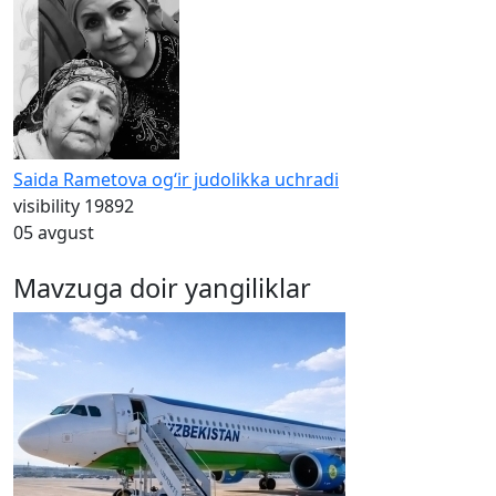
Saida Rametova og‘ir judolikka uchradi
visibility
19892
05 avgust
Mavzuga doir yangiliklar