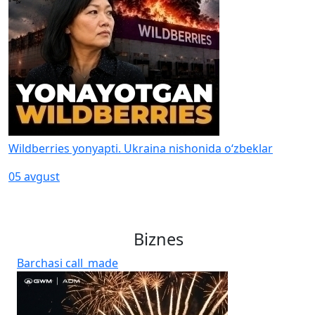
Wildberries yonyapti. Ukraina nishonida o‘zbeklar
05 avgust
Biznes
Barchasi
call_made