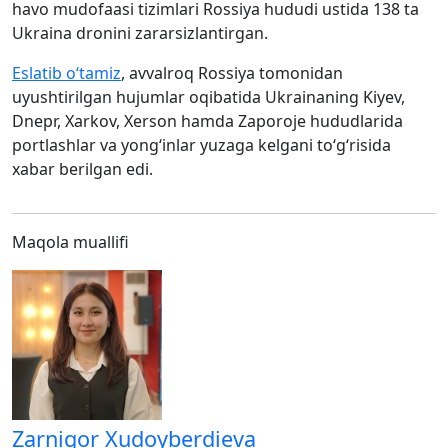
havo mudofaasi tizimlari Rossiya hududi ustida 138 ta
Ukraina dronini zararsizlantirgan.
Eslatib o‘tamiz
, avvalroq Rossiya tomonidan
uyushtirilgan hujumlar oqibatida Ukrainaning Kiyev,
Dnepr, Xarkov, Xerson hamda Zaporoje hududlarida
portlashlar va yong‘inlar yuzaga kelgani to‘g‘risida
xabar berilgan edi.
Maqola muallifi
Zarnigor Xudoyberdieva