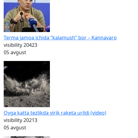
Terma jamoa ichida “kalamush” bor – Kannavaro
visibility
20423
05 avgust
Oyga katta tezlikda yirik raketa urildi (video)
visibility
20213
05 avgust