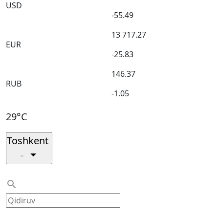
USD
-55.49
13 717.27
EUR
-25.83
146.37
RUB
-1.05
29°C
Toshkent