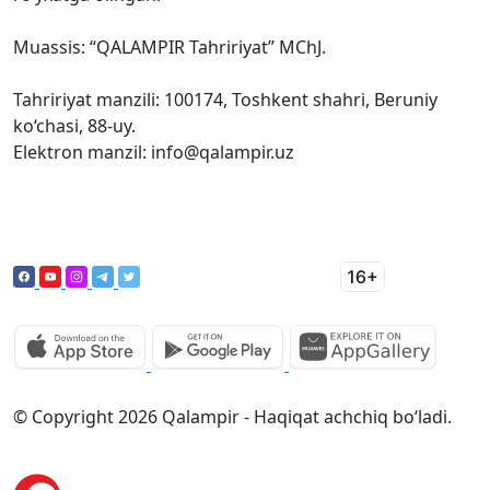
Muassis: “QALAMPIR Tahririyat” MChJ.
Tahririyat manzili: 100174, Toshkent shahri, Beruniy
ko‘chasi, 88-uy.
Elektron manzil: info@qalampir.uz
© Copyright 2026 Qalampir - Haqiqat achchiq bo‘ladi.