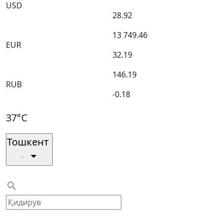
USD
28.92
13 749.46
EUR
32.19
146.19
RUB
-0.18
37°C
Тошкент