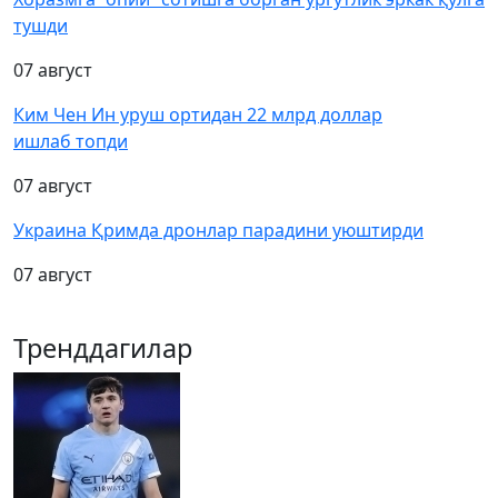
тушди
07 август
Ким Чен Ин уруш ортидан 22 млрд доллар
ишлаб топди
07 август
Украина Қримда дронлар парадини уюштирди
07 август
Тренддагилар