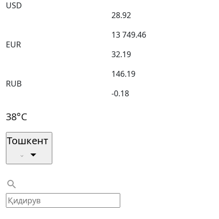
USD
28.92
13 749.46
EUR
32.19
146.19
RUB
-0.18
38°C
Тошкент