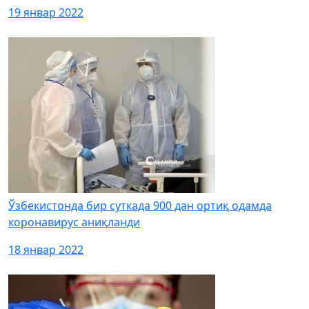
19 январ 2022
Ўзбекистонда бир суткада 900 дан ортиқ одамда
коронавирус аниқланди
18 январ 2022