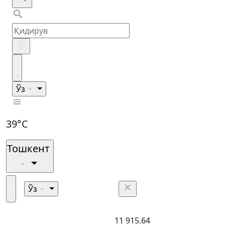
Ўз
39°C
Тошкент
Ўз
11 915.64