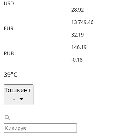
USD
28.92
13 749.46
EUR
32.19
146.19
RUB
-0.18
39°C
Тошкент