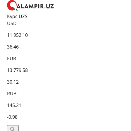
Курс UZS
USD
11 952.10
36.46
EUR
13 779.58
30.12
RUB
145.21
-0.98