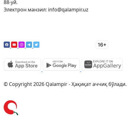
88-уй.
Электрон манзил: info@qalampir.uz
© Copyright 2026 Qalampir - Ҳақиқат аччиқ бўлади.