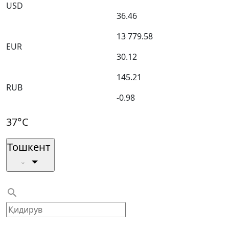
USD
36.46
13 779.58
EUR
30.12
145.21
RUB
-0.98
37°C
Тошкент