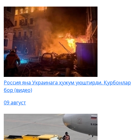
Россия яна Украинага ҳужум уюштирди. Қурбонлар
бор (видео)
09 август