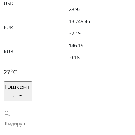
USD
28.92
13 749.46
EUR
32.19
146.19
RUB
-0.18
27°C
Тошкент