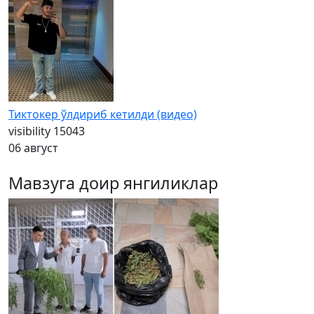
Тиктокер ўлдириб кетилди (видео)
visibility
15043
06 август
Мавзуга доир янгиликлар