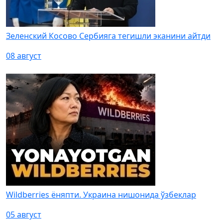
Зеленский Косово Сербияга тегишли эканини айтди
08 август
Wildberries ёняпти. Украина нишонида ўзбеклар
05 август