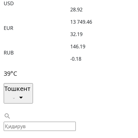
USD
28.92
13 749.46
EUR
32.19
146.19
RUB
-0.18
39°C
Тошкент