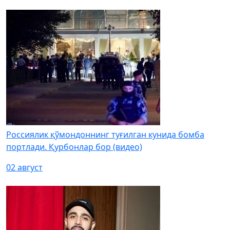
Россиялик қўмондоннинг туғилган кунида бомба
портлади. Қурбонлар бор (видео)
02 август