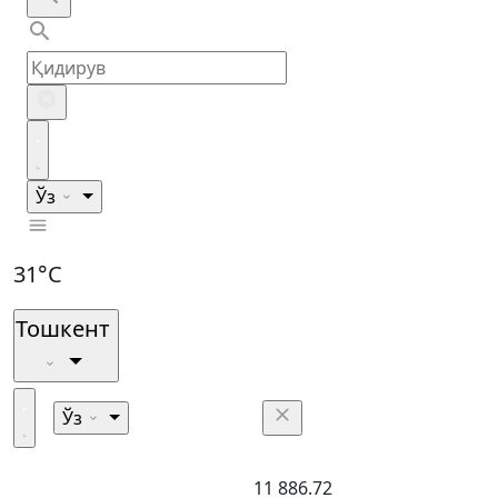
Ўз
31°C
Тошкент
Ўз
11 886.72