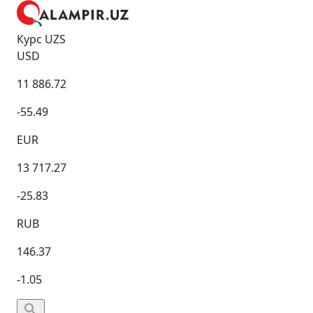
Курс UZS
USD
11 886.72
-55.49
EUR
13 717.27
-25.83
RUB
146.37
-1.05