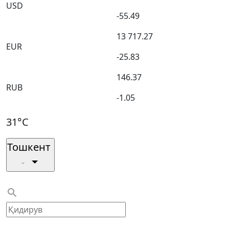
USD
-55.49
13 717.27
EUR
-25.83
146.37
RUB
-1.05
31°C
Тошкент