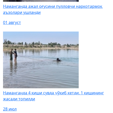
Наманганда ажал оғусини пулловчи наркотармоқ
аъзолари ушланди
01 август
Наманганда 4 киши сувда чўкиб кетди. 1 кишининг
жасади топилди
28 июл