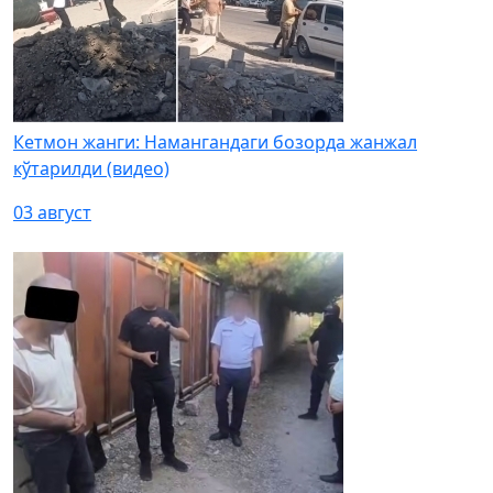
Кетмон жанги: Намангандаги бозорда жанжал
кўтарилди (видео)
03 август