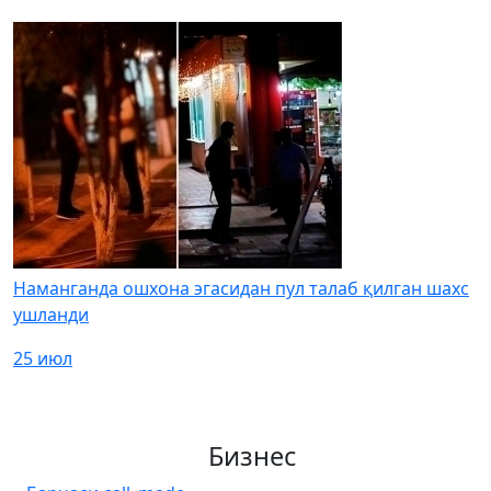
Наманганда ошхона эгасидан пул талаб қилган шахс
ушланди
25 июл
Бизнес