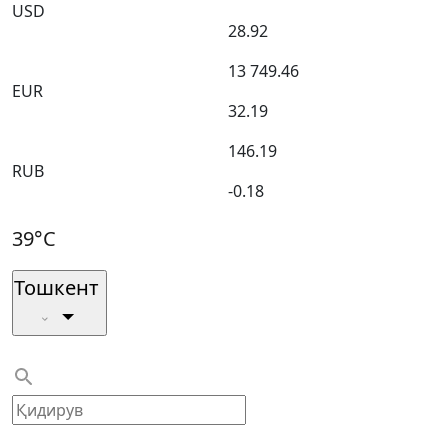
USD
28.92
13 749.46
EUR
32.19
146.19
RUB
-0.18
39°C
Тошкент