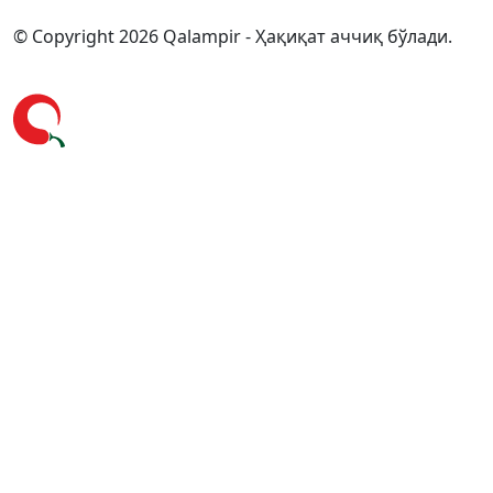
© Copyright 2026 Qalampir - Ҳақиқат аччиқ бўлади.