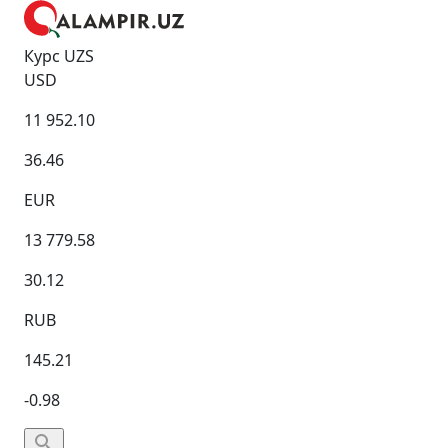
Курс UZS
USD
11 952.10
36.46
EUR
13 779.58
30.12
RUB
145.21
-0.98