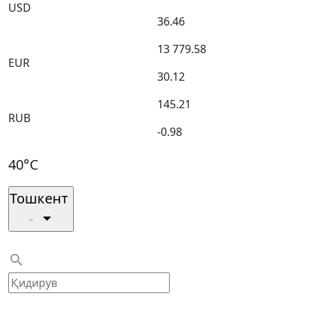
USD
36.46
13 779.58
EUR
30.12
145.21
RUB
-0.98
40°C
Тошкент