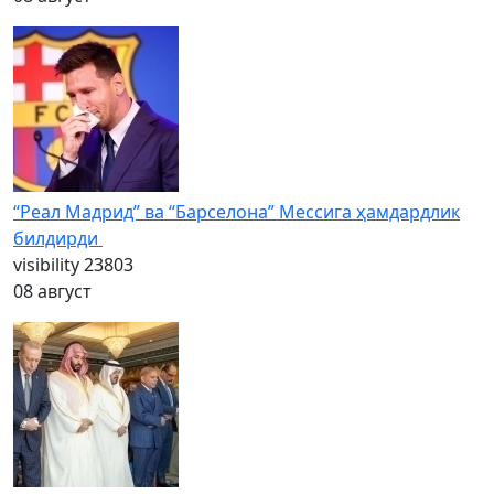
“Реал Мадрид” ва “Барселона” Мессига ҳамдардлик
билдирди
visibility
23803
08 август