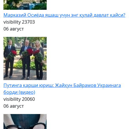
Марказий Осиёда яшаш учун энг қулай давлат қайси?
visibility
23703
06 август
Путинга қарши юриш: Жайҳун Байрамов Украинага
борди (видео)
visibility
20060
06 август