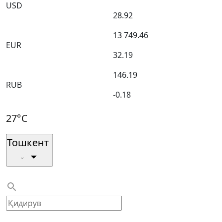
USD
28.92
13 749.46
EUR
32.19
146.19
RUB
-0.18
27°C
Тошкент