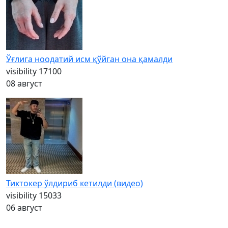
Ўғлига ноодатий исм қўйган она қамалди
visibility
17100
08 август
Тиктокер ўлдириб кетилди (видео)
visibility
15033
06 август