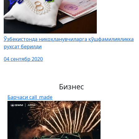
Ўзбекистонда никоҳланувчиларга қўшфамилияликка
рухсат берилди
04 сентябр 2020
Бизнес
Барчаси
call_made