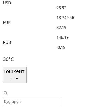
USD
28.92
13 749.46
EUR
32.19
146.19
RUB
-0.18
36°C
Тошкент