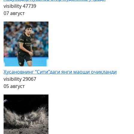
visibility
47739
07 август
Ҳусановнинг “Сити”даги янги маоши очиқланди
visibility
29067
05 август