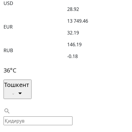
USD
28.92
13 749.46
EUR
32.19
146.19
RUB
-0.18
36°C
Тошкент