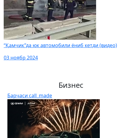
“Қамчиқ”да юк автомобили ёниб кетди (видео)
03 ноябр 2024
Бизнес
Барчаси
call_made