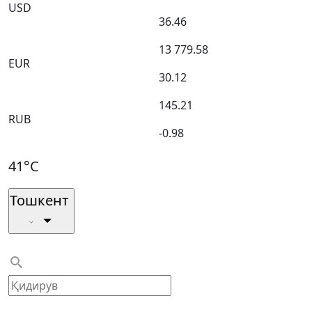
USD
36.46
13 779.58
EUR
30.12
145.21
RUB
-0.98
41°C
Тошкент