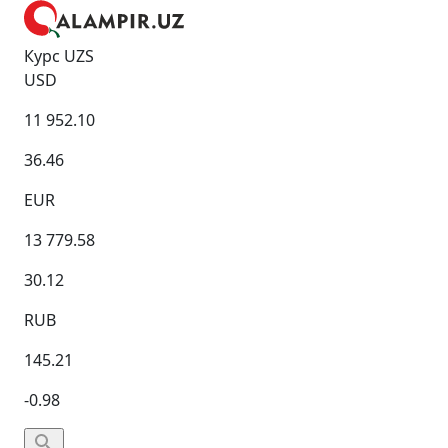
Курс UZS
USD
11 952.10
36.46
EUR
13 779.58
30.12
RUB
145.21
-0.98