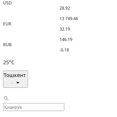
USD
28.92
13 749.46
EUR
32.19
146.19
RUB
-0.18
25°C
Тошкент