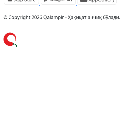
© Copyright 2026 Qalampir - Ҳақиқат аччиқ бўлади.