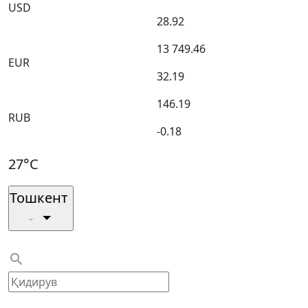
USD
28.92
13 749.46
EUR
32.19
146.19
RUB
-0.18
27°C
Тошкент