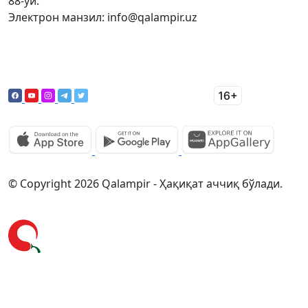
88-уй.
Электрон манзил: info@qalampir.uz
© Copyright 2026 Qalampir - Ҳақиқат аччиқ бўлади.