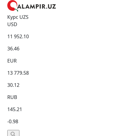
Курс UZS
USD
11 952.10
36.46
EUR
13 779.58
30.12
RUB
145.21
-0.98