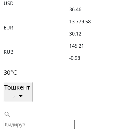
USD
36.46
13 779.58
EUR
30.12
145.21
RUB
-0.98
30°C
Тошкент