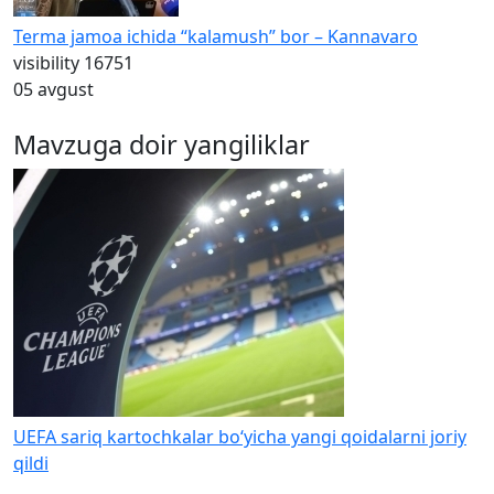
Terma jamoa ichida “kalamush” bor – Kannavaro
visibility
16751
05 avgust
Mavzuga doir yangiliklar
UEFA sariq kartochkalar bo‘yicha yangi qoidalarni joriy
qildi