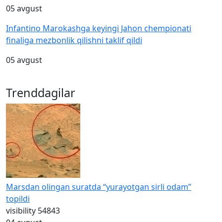
05 avgust
Infantino Marokashga keyingi Jahon chempionati
finaliga mezbonlik qilishni taklif qildi
05 avgust
Trenddagilar
Marsdan olingan suratda “yurayotgan sirli odam”
topildi
visibility
54843