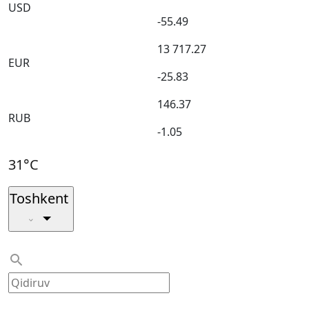
USD
-55.49
13 717.27
EUR
-25.83
146.37
RUB
-1.05
31°C
Toshkent