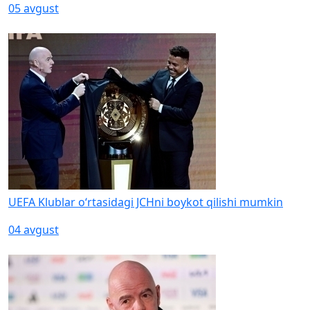
05 avgust
UEFA Klublar o‘rtasidagi JCHni boykot qilishi mumkin
04 avgust