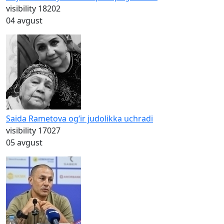
visibility
18202
04 avgust
Saida Rametova og‘ir judolikka uchradi
visibility
17027
05 avgust