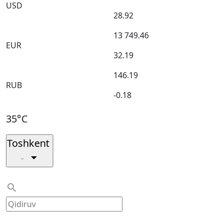
USD
28.92
13 749.46
EUR
32.19
146.19
RUB
-0.18
35°C
Toshkent