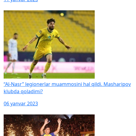
“Al-Nasr” legionerlar muammosini hal qildi. Masharipov
klubda qoladimi?
06 yanvar 2023