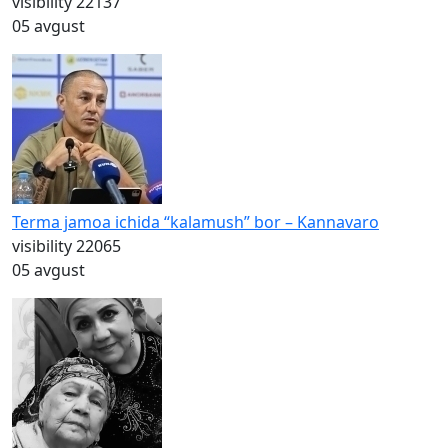
visibility
22137
05 avgust
Terma jamoa ichida “kalamush” bor – Kannavaro
visibility
22065
05 avgust