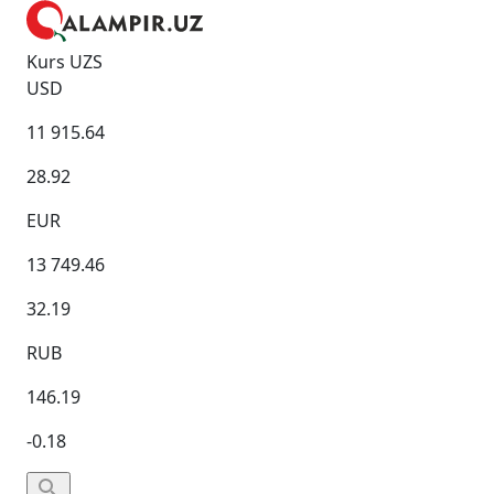
Kurs UZS
USD
11 915.64
28.92
EUR
13 749.46
32.19
RUB
146.19
-0.18