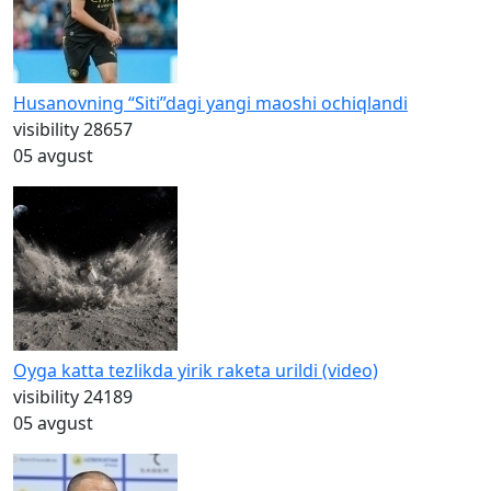
Husanovning “Siti”dagi yangi maoshi ochiqlandi
visibility
28657
05 avgust
Oyga katta tezlikda yirik raketa urildi (video)
visibility
24189
05 avgust