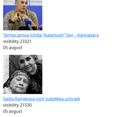
Terma jamoa ichida “kalamush” bor – Kannavaro
visibility
23321
05 avgust
Saida Rametova og‘ir judolikka uchradi
visibility
21530
05 avgust