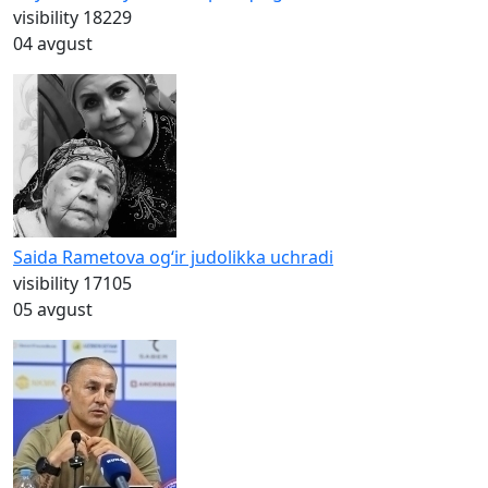
visibility
18229
04 avgust
Saida Rametova og‘ir judolikka uchradi
visibility
17105
05 avgust