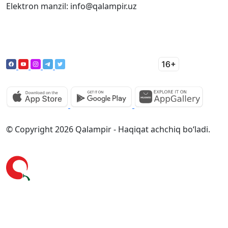
Elektron manzil: info@qalampir.uz
© Copyright 2026 Qalampir - Haqiqat achchiq bo‘ladi.