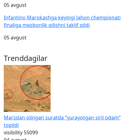
05 avgust
Infantino Marokashga keyingi Jahon chempionati
finaliga mezbonlik qilishni taklif qildi
05 avgust
Trenddagilar
Marsdan olingan suratda “yurayotgan sirli odam”
topildi
visibility
55099