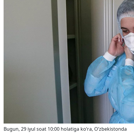
Bugun, 29 iyul soat 10:00 holatiga ko‘ra, O‘zbekistonda