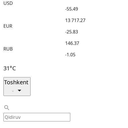
USD
-55.49
13 717.27
EUR
-25.83
146.37
RUB
-1.05
31°C
Toshkent