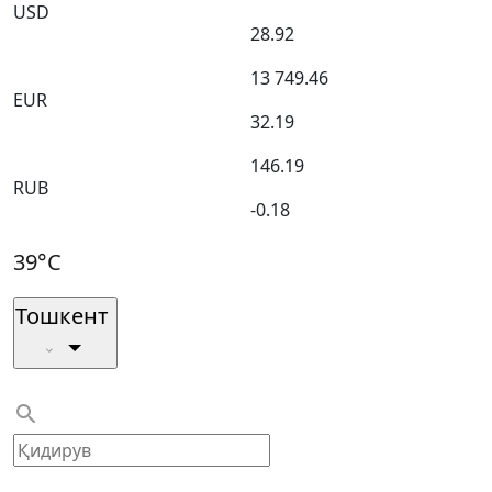
USD
28.92
13 749.46
EUR
32.19
146.19
RUB
-0.18
39°C
Тошкент