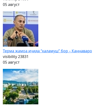
05 август
Терма жамоа ичида “каламуш” бор – Каннаваро
visibility
23831
05 август