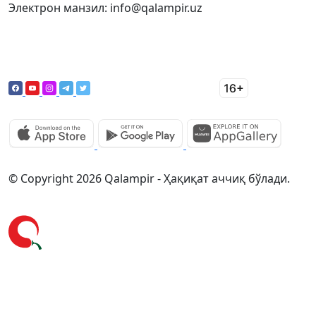
Электрон манзил: info@qalampir.uz
© Copyright 2026 Qalampir - Ҳақиқат аччиқ бўлади.