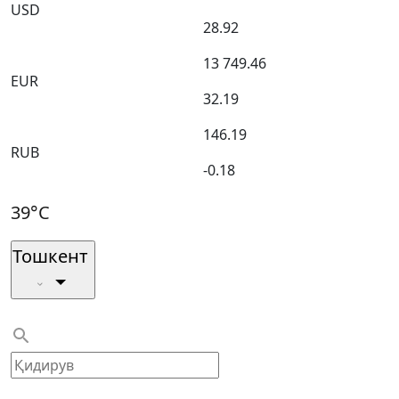
USD
28.92
13 749.46
EUR
32.19
146.19
RUB
-0.18
39°C
Тошкент