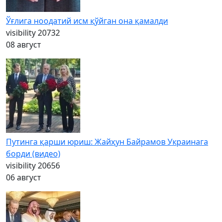
Ўғлига ноодатий исм қўйган она қамалди
visibility
20732
08 август
Путинга қарши юриш: Жайҳун Байрамов Украинага
борди (видео)
visibility
20656
06 август