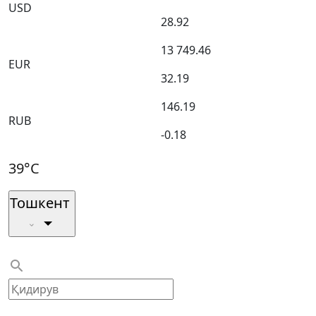
USD
28.92
13 749.46
EUR
32.19
146.19
RUB
-0.18
39°C
Тошкент