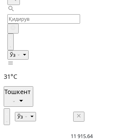
Ўз
31°C
Тошкент
Ўз
11 915.64