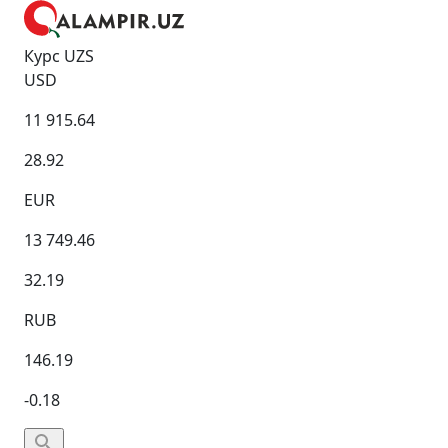
Курс UZS
USD
11 915.64
28.92
EUR
13 749.46
32.19
RUB
146.19
-0.18