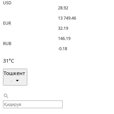
USD
28.92
13 749.46
EUR
32.19
146.19
RUB
-0.18
31°C
Тошкент