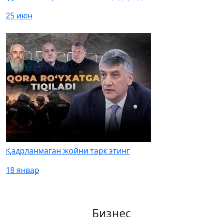
25 июн
Қадрланмаган жойни тарк этинг
18 январ
Бизнес