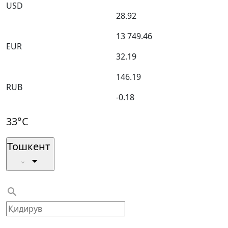
USD
28.92
13 749.46
EUR
32.19
146.19
RUB
-0.18
33°C
Тошкент