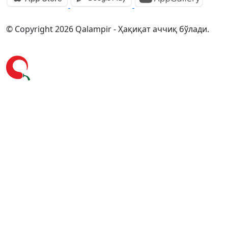
© Copyright 2026 Qalampir - Ҳақиқат аччиқ бўлади.