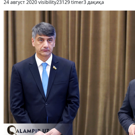
24 август 2020
visibility
23129
timer
3 дақиқа