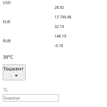
USD
28.92
13 749.46
EUR
32.19
146.19
RUB
-0.18
39°C
Тошкент