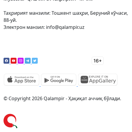
Таҳририят манзили: Тошкент шаҳри, Беруний кўчаси,
88-уй.
Электрон манзил: info@qalampir.uz
© Copyright 2026 Qalampir - Ҳақиқат аччиқ бўлади.