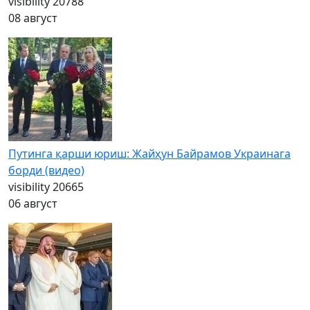
visibility
20788
08 август
Путинга қарши юриш: Жайҳун Байрамов Украинага
борди (видео)
visibility
20665
06 август