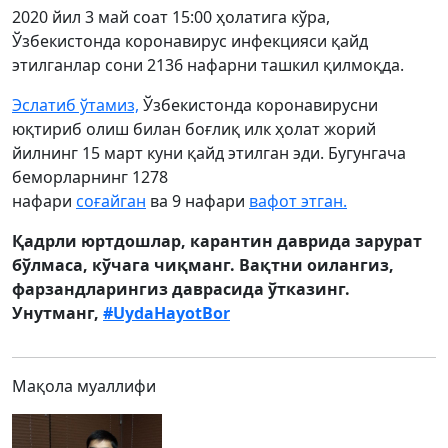
2020 йил 3 май соат 15:00 ҳолатига кўра,
Ўзбекистонда коронавирус инфекцияси қайд
этилганлар сони 2136 нафарни ташкил қилмоқда.
Эслатиб ўтамиз,
Ўзбекистонда коронавирусни
юқтириб олиш билан боғлиқ илк ҳолат жорий
йилнинг 15 март куни қайд этилган эди. Бугунгача
беморларнинг 1278
нафари
соғайган
ва 9 нафари
вафот этган.
Қадрли юртдошлар, карантин даврида зарурат
бўлмаса, кўчага чиқманг. Вақтни оилангиз,
фарзандларингиз даврасида ўтказинг.
Унутманг,
#UydaHayotBor
Мақола муаллифи