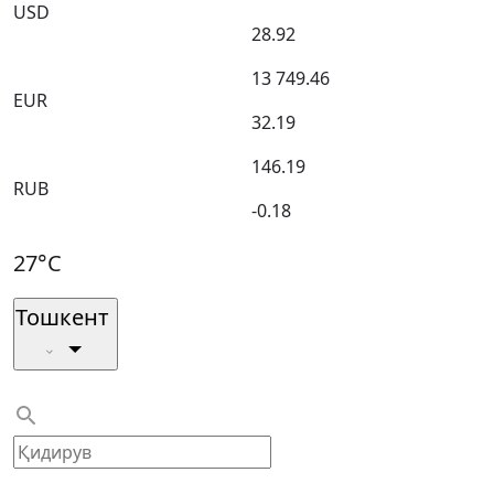
USD
28.92
13 749.46
EUR
32.19
146.19
RUB
-0.18
27°C
Тошкент