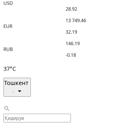
USD
28.92
13 749.46
EUR
32.19
146.19
RUB
-0.18
37°C
Тошкент