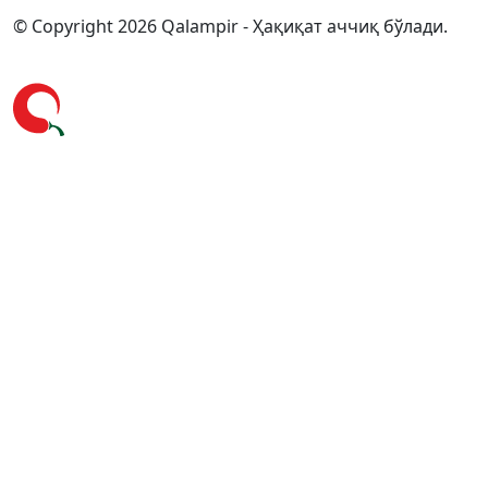
© Copyright 2026 Qalampir - Ҳақиқат аччиқ бўлади.