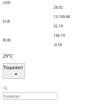
USD
28.92
13 749.46
EUR
32.19
146.19
RUB
-0.18
29°C
Тошкент