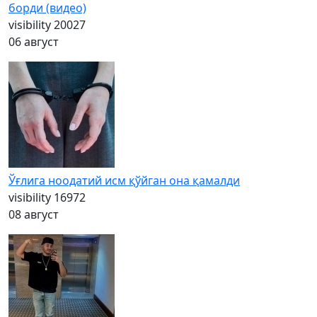
борди (видео)
visibility
20027
06 август
Ўғлига ноодатий исм қўйган она қамалди
visibility
16972
08 август