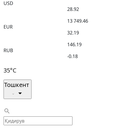
USD
28.92
13 749.46
EUR
32.19
146.19
RUB
-0.18
35°C
Тошкент