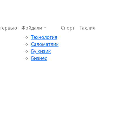
тервью
Фойдали
Спорт
Таҳлил
Технология
Саломатлик
Бу қизиқ
Бизнес