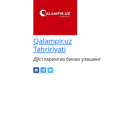
Qalampir.uz
Tahririyati
Дўстларингиз билан улашинг