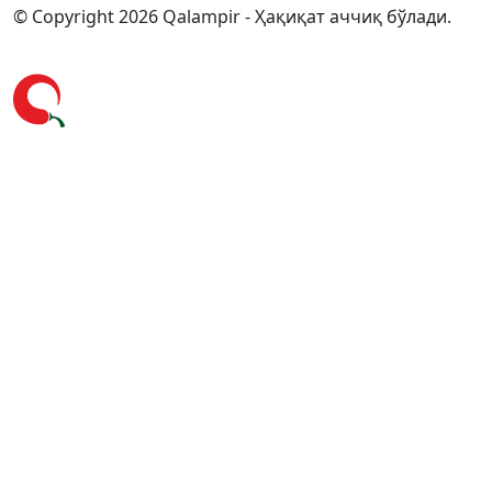
© Copyright 2026 Qalampir - Ҳақиқат аччиқ бўлади.