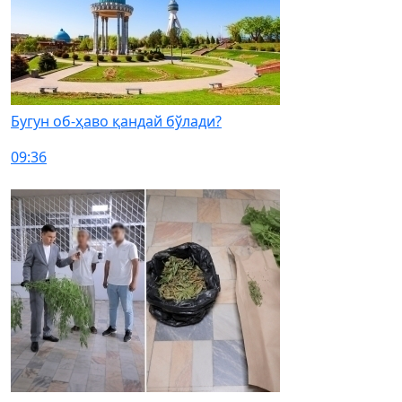
Бугун об-ҳаво қандай бўлади?
09:36