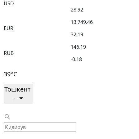
USD
28.92
13 749.46
EUR
32.19
146.19
RUB
-0.18
39°C
Тошкент