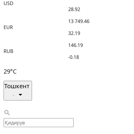
USD
28.92
13 749.46
EUR
32.19
146.19
RUB
-0.18
29°C
Тошкент