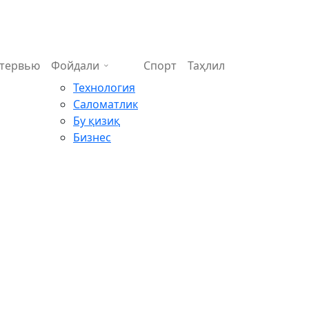
тервью
Фойдали
Спорт
Таҳлил
Технология
Саломатлик
Бу қизиқ
Бизнес