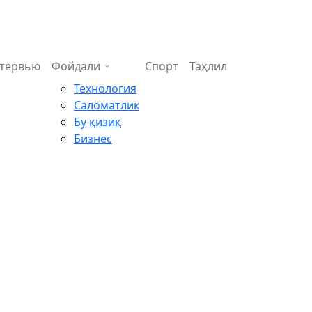
тервью
Фойдали
Спорт
Таҳлил
Технология
Саломатлик
Бу қизиқ
Бизнес