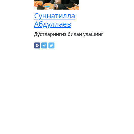
Суннатилла
Абдуллаев
Дўстларингиз билан улашинг